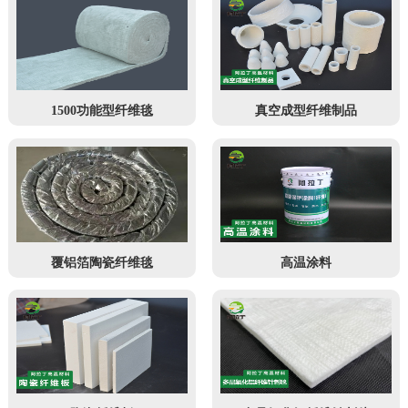
1500功能型纤维毯
真空成型纤维制品
覆铝箔陶瓷纤维毯
高温涂料