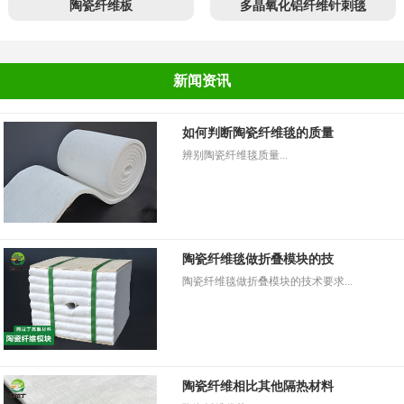
陶瓷纤维板
多晶氧化铝纤维针刺毯
新闻资讯
如何判断陶瓷纤维毯的质量
辨别陶瓷纤维毯质量...
陶瓷纤维毯做折叠模块的技
陶瓷纤维毯做折叠模块的技术要求...
陶瓷纤维相比其他隔热材料