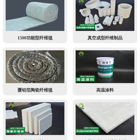
1500功能型纤维毯
真空成型纤维制品
覆铝箔陶瓷纤维毯
高温涂料