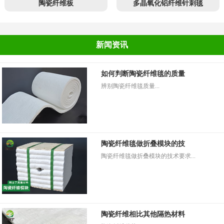
陶瓷纤维板
多晶氧化铝纤维针刺毯
新闻资讯
如何判断陶瓷纤维毯的质量
辨别陶瓷纤维毯质量...
陶瓷纤维毯做折叠模块的技
陶瓷纤维毯做折叠模块的技术要求...
陶瓷纤维相比其他隔热材料