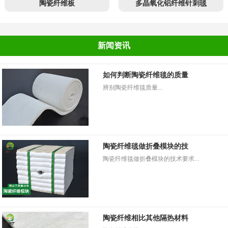
陶瓷纤维板
多晶氧化铝纤维针刺毯
新闻资讯
如何判断陶瓷纤维毯的质量
辨别陶瓷纤维毯质量...
陶瓷纤维毯做折叠模块的技
陶瓷纤维毯做折叠模块的技术要求...
陶瓷纤维相比其他隔热材料