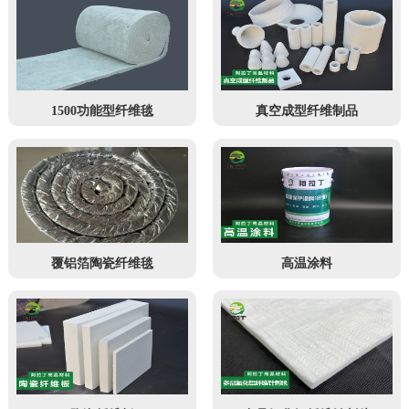
1500功能型纤维毯
真空成型纤维制品
覆铝箔陶瓷纤维毯
高温涂料